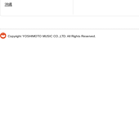
沖縄
Copyright YOSHIMOTO MUSIC CO.,LTD. All Rights Reserved.