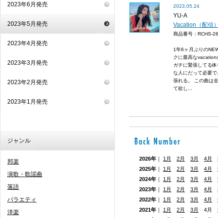
2023年6月発売
2023.05.24
YU-A
2023年5月発売
Vacation（配信
商品番号：RCHS-
2023年4月発売
1年6ヶ月ぶりのNEW
クに最高なvacati
2023年3月発売
ガチに緊張してる体
な人にだって必要で
張れる。 この曲は
2023年2月発売
て欲し...
2023年1月発売
ジャンル
2026年
｜
1月
2月
3月
4月
邦楽
2025年
｜
1月
2月
3月
4月
演歌・歌謡曲
2024年
｜
1月
2月
3月
4月
落語
2023年
｜
1月
2月
3月
4月
バラエティ
2022年
｜
1月
2月
3月
4月
2021年
｜
1月
2月
3月
4月
洋楽