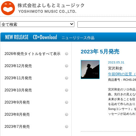
2023年 5月発売
2026年発売タイトルをすべて表示
2023.05.31
2023年12月発売
宮沢和史
午前0時の近景
2023年11月発売
商品番号：RCHS-
宮沢和史のソロ作品
2023年10月発売
曲。先行きの見えな
未来が来ることを信
2023年9月発売
を込めて作られおり
Songコンサート
ッセージが込められて
2023年8月発売
2023年7月発売