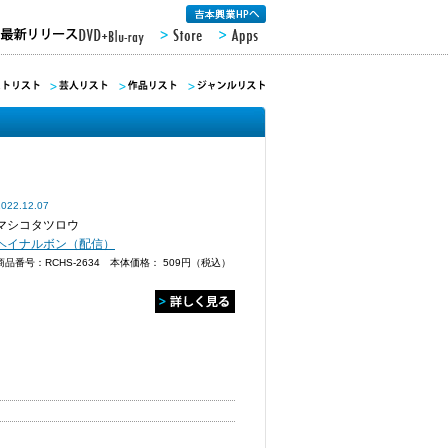
2022.12.07
マシコタツロウ
ヘイナルボン（配信）
商品番号：RCHS-2634 本体価格：
509円（税込）