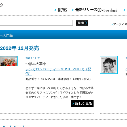
2022年 12月発売
2022.12.21
つぼみ大革命
シンガロンパーティー(MUSIC VIDEO)（配
信）
商品番号：RCHV-2703 本体価格：
419円（税込）
思わず一緒に歌って踊りたくなるような、つぼみ大革
命初のクリスマスソング！ワイワイとした雰囲気がク
リスマスパーティーにぴったりの一曲です！