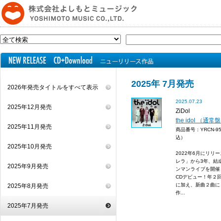
2025年 7月発売
2026年発売タイトルをすべて表示
2025.07.23
2025年12月発売
ZiDol
the idol （通常
2025年11月発売
商品番号：YRCN-9
込）
2025年10月発売
2022年6月にリリースし
レラ」から3年、結
2025年9月発売
ンマンライブを開催し
CDデビュー！年２
に加え、新曲２曲に
2025年8月発売
作...
2025年7月発売