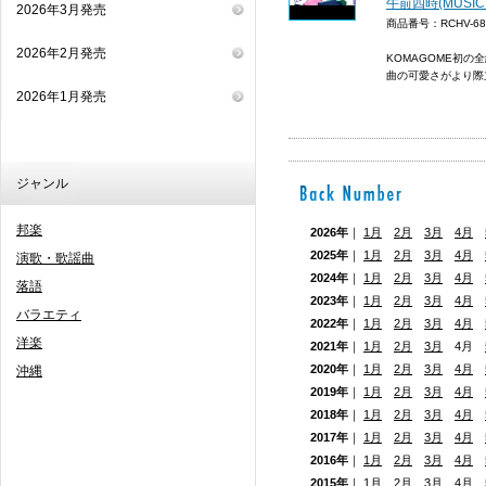
午前四時(MUSIC
2026年3月発売
商品番号：RCHV-6
2026年2月発売
KOMAGOME初の
曲の可愛さがより際
2026年1月発売
ジャンル
邦楽
2026年
｜
1月
2月
3月
4月
2025年
｜
1月
2月
3月
4月
演歌・歌謡曲
2024年
｜
1月
2月
3月
4月
落語
2023年
｜
1月
2月
3月
4月
バラエティ
2022年
｜
1月
2月
3月
4月
洋楽
2021年
｜
1月
2月
3月
4月
2020年
｜
1月
2月
3月
4月
沖縄
2019年
｜
1月
2月
3月
4月
2018年
｜
1月
2月
3月
4月
2017年
｜
1月
2月
3月
4月
2016年
｜
1月
2月
3月
4月
2015年
｜
1月
2月
3月
4月