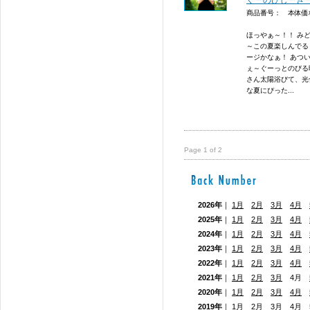
ぐーのびじーき
商品番号： 本体
ほっやぁ～！！ み
～この夏楽しんでる
ージかなぁ！ あつ
ぇ～ぐーっとのびる
さん太陽浴びて、光
な夏にぴった...
Page 1 of 2
2026年
｜
1月
2月
3月
4月
2025年
｜
1月
2月
3月
4月
2024年
｜
1月
2月
3月
4月
2023年
｜
1月
2月
3月
4月
2022年
｜
1月
2月
3月
4月
2021年
｜
1月
2月
3月
4月
2020年
｜
1月
2月
3月
4月
2019年
｜
1月
2月
3月
4月