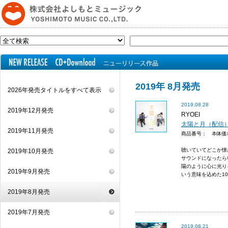
2019年 8月発売
2026年発売タイトルをすべて表示
2019.08.28
2019年12月発売
RYOEI
太陽と月（配信
2019年11月発売
商品番号： 本体
聴いていてどこか懐
2019年10月発売
サウンドになったら
陽のように心に光り
2019年9月発売
いう意味を込めた10
2019年8月発売
2019年7月発売
2019.08.21