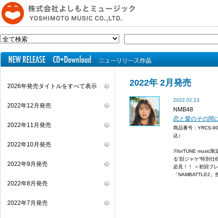
2022年 2月発売
2026年発売タイトルをすべて表示
2022.02.23
2022年12月発売
NMB48
恋と愛のその間に
2022年11月発売
商品番号：YRCS-9
込）
2022年10月発売
※forTUNE mus
る“顔ジャケ”特別仕
2022年9月発売
必見！！ ＜初回プ
「NAMBATTLE2
2022年8月発売
2022年7月発売