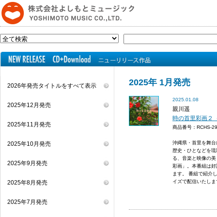
2025年 1月発売
2026年発売タイトルをすべて表示
2025.01.08
2025年12月発売
親川遥
時の首里彩画２
2025年11月発売
商品番号：RCHS-
沖縄県・首里を舞台
2025年10月発売
歴史・ひとなどを琉
る、音楽と映像の美
2025年9月発売
彩画」。本番組は好
ます。 番組で紹介
イズで配信いたしま
2025年8月発売
2025年7月発売