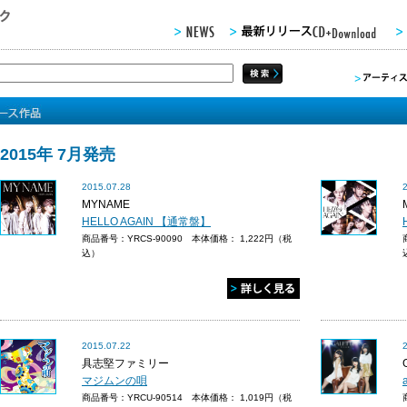
2015年 7月発売
2015.07.28
MYNAME
HELLO AGAIN 【通常盤】
商品番号：YRCS-90090 本体価格：
1,222円（税
込）
2015.07.22
具志堅ファミリー
マジムンの唄
商品番号：YRCU-90514 本体価格：
1,019円（税