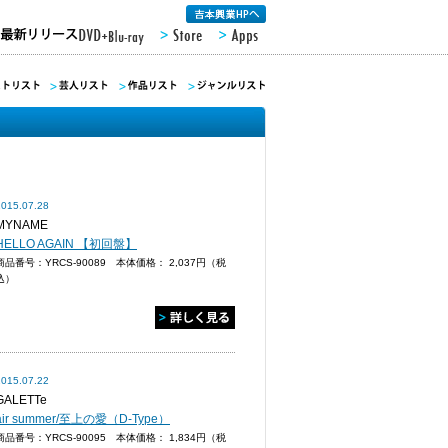
2015.07.28
MYNAME
HELLO AGAIN 【初回盤】
商品番号：YRCS-90089 本体価格：
2,037円（税
込）
2015.07.22
GALETTe
air summer/至上の愛（D-Type）
商品番号：YRCS-90095 本体価格：
1,834円（税