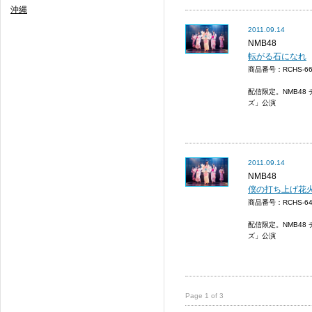
沖縄
2011.09.14
NMB48
転がる石になれ
商品番号：RCHS-
配信限定。NMB48 チ
ズ」公演
2011.09.14
NMB48
僕の打ち上げ花
商品番号：RCHS-
配信限定。NMB48 チ
ズ」公演
Page 1 of 3