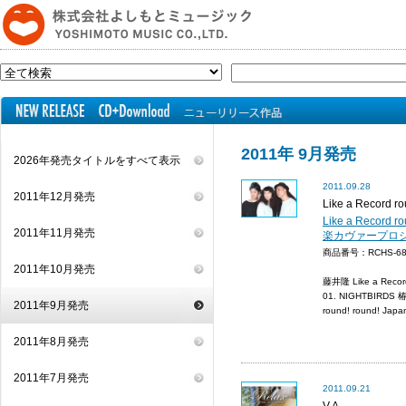
2011年 9月発売
2026年発売タイトルをすべて表示
2011.09.28
2011年12月発売
Like a Record ro
Like a Record r
2011年11月発売
楽カヴァープロ
商品番号：RCHS-
2011年10月発売
藤井隆 Like a Record
01. NIGHTBIRDS 椿
2011年9月発売
round! round! Jap
2011年8月発売
2011年7月発売
2011.09.21