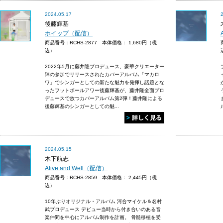
2024.05.17
後藤輝基
ホイップ（配信）
商品番号：RCHS-2877 本体価格：
1,680円（税
込）
2022年5月に藤井隆プロデュース、豪華クリエーター
陣の参加でリリースされたカバーアルバム「マカロ
ワ」でシンガーとしての新たな魅力を発揮し話題とな
ったフットボールアワー後藤輝基が、藤井隆全面プロ
デュースで放つカバーアルバム第2弾！藤井隆による
後藤輝基のシンガーとしての魅...
2024.05.15
木下航志
Alive and Well（配信）
商品番号：RCHS-2859 本体価格：
2,445円（税
込）
10年ぶりオリジナル・アルバム 河合マイケル＆名村
武プロデュース デビュー当時から付き合いのある音
楽仲間を中心にアルバム制作を計画。 骨髄移植を受