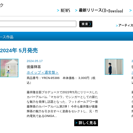
2024年 5月発売
2024.05.17
後藤輝基
ホイップ＜通常盤＞
商品番号：YRCN-95386 本体価格：
3,000円（税
込）
藤井隆全面プロデュースで2022年5月にリリースした
カバーアルバム「マカロワ」でシンガーとしての新た
な魅力を発揮し話題となった、フットボールアワー後
藤輝基のカバーアルバム第2弾！ 今作も藤井隆が後藤
輝基の魅力を引き出すべく楽曲をセレクトし、元・竹
内電気であるONIGA...