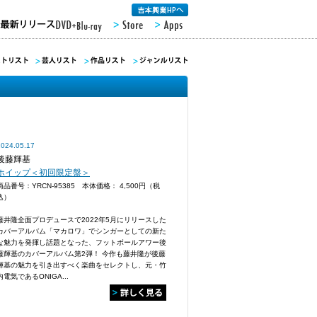
2024.05.17
後藤輝基
ホイップ＜初回限定盤＞
商品番号：YRCN-95385 本体価格：
4,500円（税
込）
藤井隆全面プロデュースで2022年5月にリリースした
カバーアルバム「マカロワ」でシンガーとしての新た
な魅力を発揮し話題となった、フットボールアワー後
藤輝基のカバーアルバム第2弾！ 今作も藤井隆が後藤
輝基の魅力を引き出すべく楽曲をセレクトし、元・竹
内電気であるONIGA...