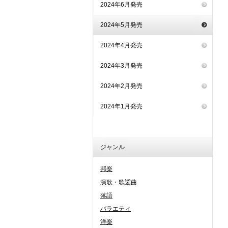
2024年6月発売
2024年5月発売
2024年4月発売
2024年3月発売
2024年2月発売
2024年1月発売
ジャンル
邦楽
演歌・歌謡曲
落語
バラエティ
洋楽