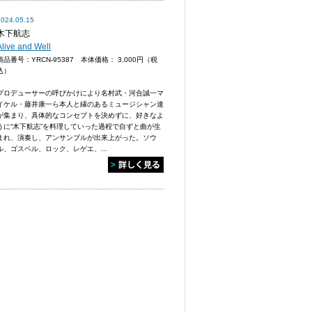
2024.05.15
木下航志
Alive and Well
商品番号：YRCN-95387 本体価格：
3,000円（税
込）
プロデューサーの呼びかけにより名村武・河合誠一マ
イケル・藤井康一ら本人と縁のあるミュージシャン達
が集まり、具体的なコンセプトを決めずに、好きなよ
うに“木下航志”を料理していった過程で自ずと曲が生
まれ、演奏し、アンサンブルが出来上がった。ソウ
ル、ゴスペル、ロック、レゲエ、...