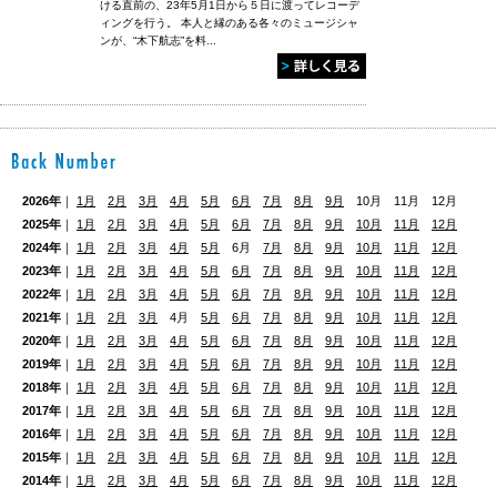
ける直前の、23年5月1日から５日に渡ってレコーデ
ィングを行う。 本人と縁のある各々のミュージシャ
ンが、“木下航志”を料...
2026年
｜
1月
2月
3月
4月
5月
6月
7月
8月
9月
10月 11月 12月
2025年
｜
1月
2月
3月
4月
5月
6月
7月
8月
9月
10月
11月
12月
2024年
｜
1月
2月
3月
4月
5月
6月
7月
8月
9月
10月
11月
12月
2023年
｜
1月
2月
3月
4月
5月
6月
7月
8月
9月
10月
11月
12月
2022年
｜
1月
2月
3月
4月
5月
6月
7月
8月
9月
10月
11月
12月
2021年
｜
1月
2月
3月
4月
5月
6月
7月
8月
9月
10月
11月
12月
2020年
｜
1月
2月
3月
4月
5月
6月
7月
8月
9月
10月
11月
12月
2019年
｜
1月
2月
3月
4月
5月
6月
7月
8月
9月
10月
11月
12月
2018年
｜
1月
2月
3月
4月
5月
6月
7月
8月
9月
10月
11月
12月
2017年
｜
1月
2月
3月
4月
5月
6月
7月
8月
9月
10月
11月
12月
2016年
｜
1月
2月
3月
4月
5月
6月
7月
8月
9月
10月
11月
12月
2015年
｜
1月
2月
3月
4月
5月
6月
7月
8月
9月
10月
11月
12月
2014年
｜
1月
2月
3月
4月
5月
6月
7月
8月
9月
10月
11月
12月