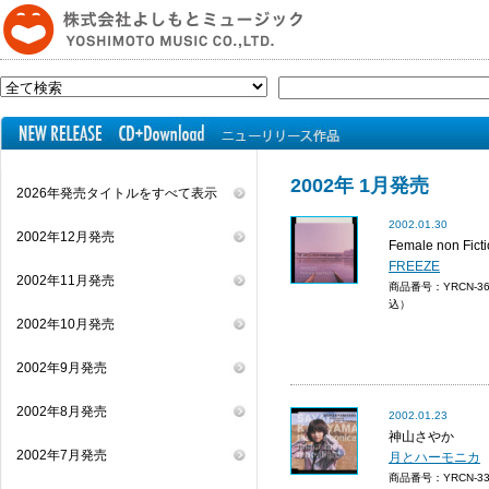
2002年 1月発売
2026年発売タイトルをすべて表示
2002.01.30
2002年12月発売
Female non Fict
FREEZE
2002年11月発売
商品番号：YRCN-3
込）
2002年10月発売
2002年9月発売
2002年8月発売
2002.01.23
神山さやか
2002年7月発売
月とハーモニカ
商品番号：YRCN-3