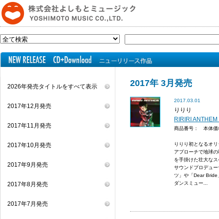
2017年 3月発売
2026年発売タイトルをすべて表示
2017.03.01
2017年12月発売
りりり
RIRIRI ANTH
2017年11月発売
商品番号： 本体
りりり初となるオリ
2017年10月発売
アプローチで地球の
を手掛けた壮大なス
2017年9月発売
サウンドプロデュー
ツ」や「Dear Br
ダンスミュー...
2017年8月発売
2017年7月発売