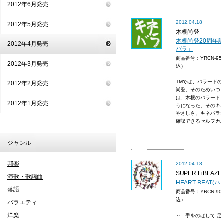
2012年6月発売
2012.04.18
2012年5月発売
木根尚登
木根尚登20周年
2012年4月発売
バラ」
商品番号：YRCN-9
2012年3月発売
込）
TMでは、バラード
2012年2月発売
尚登。そのためいつ
は、木根のバラード
2012年1月発売
うになった。そのキ
やさしさ、キネバラ
確認できるセルフカバ
ジャンル
邦楽
2012.04.18
SUPER LiBLAZ
演歌・歌謡曲
HEART BEAT
落語
商品番号：YRCN-9
込）
バラエティ
洋楽
～ 手をのばして 足