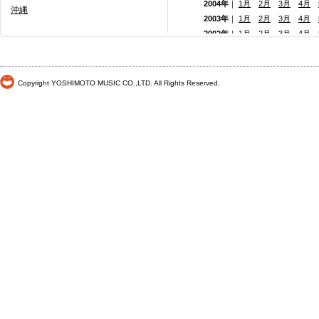
2004年
｜
1月
2月
3月
4月
沖縄
2003年
｜
1月
2月
3月
4月
2002年
｜
1月
2月
3月
4月
2001年
｜ 1月 2月 3月 4月
2000年
｜ 1月 2月 3月 4月
Copyright YOSHIMOTO MUSIC CO.,LTD. All Rights Reserved.