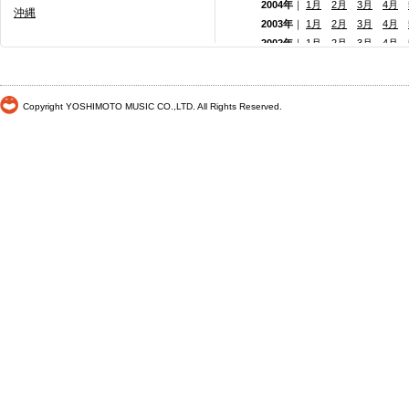
2004年
｜
1月
2月
3月
4月
沖縄
2003年
｜
1月
2月
3月
4月
2002年
｜
1月
2月
3月
4月
2001年
｜ 1月 2月 3月 4月
2000年
｜ 1月 2月 3月 4月
Copyright YOSHIMOTO MUSIC CO.,LTD. All Rights Reserved.