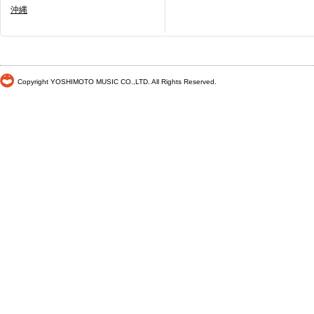
沖縄
Copyright YOSHIMOTO MUSIC CO.,LTD. All Rights Reserved.