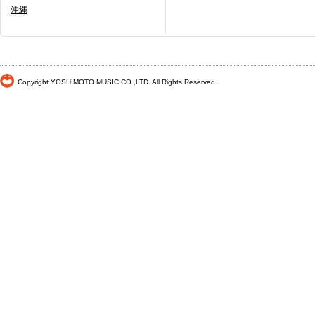
沖縄
Copyright YOSHIMOTO MUSIC CO.,LTD. All Rights Reserved.