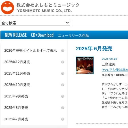
2025年 6月発売
2026年発売タイトルをすべて表示
2025.06.18
2025年12月発売
三島達矢
それでも俺は幸
2025年11月発売
商品番号：RCHS-
すゑひろがりず・三
2025年10月発売
して初のオリジナル
病」「フラれた時は
2025年9月発売
「人生惚れたもん負
愛経験を振り返りひ
歌手・丘みどりへ楽曲
2025年8月発売
2025年7月発売