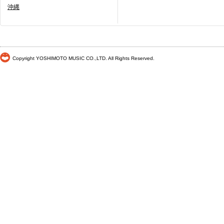
沖縄
Copyright YOSHIMOTO MUSIC CO.,LTD. All Rights Reserved.