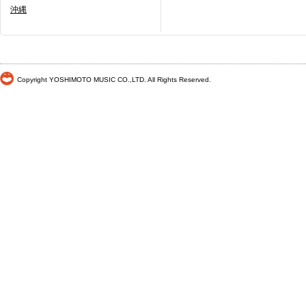
沖縄
Copyright YOSHIMOTO MUSIC CO.,LTD. All Rights Reserved.