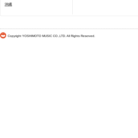
沖縄
Copyright YOSHIMOTO MUSIC CO.,LTD. All Rights Reserved.