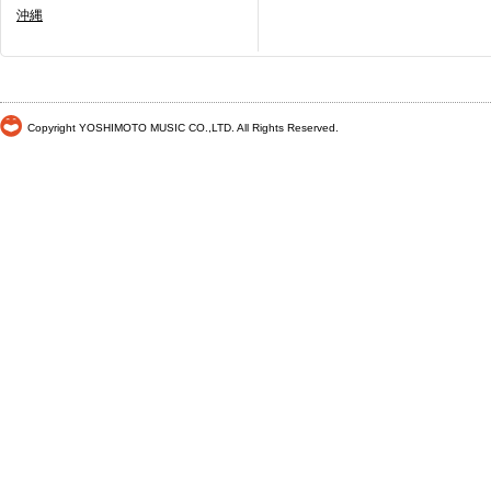
沖縄
Copyright YOSHIMOTO MUSIC CO.,LTD. All Rights Reserved.