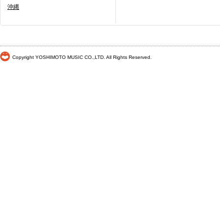
沖縄
Copyright YOSHIMOTO MUSIC CO.,LTD. All Rights Reserved.