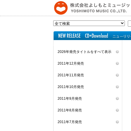
2026年発売タイトルをすべて表示
2011年12月発売
2011年11月発売
2011年10月発売
2011年9月発売
2011年8月発売
2011年7月発売