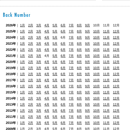
2026年
｜
1月
2月
3月
4月
5月
6月
7月
8月
9月
10月 11月 12月
2025年
｜
1月
2月
3月
4月
5月
6月
7月
8月
9月
10月
11月
12月
2024年
｜
1月
2月
3月
4月
5月
6月
7月
8月
9月
10月
11月
12月
2023年
｜
1月
2月
3月
4月
5月
6月
7月
8月
9月
10月
11月
12月
2022年
｜
1月
2月
3月
4月
5月
6月
7月
8月
9月
10月
11月
12月
2021年
｜
1月
2月
3月
4月
5月
6月
7月
8月
9月
10月
11月
12月
2020年
｜
1月
2月
3月
4月
5月
6月
7月
8月
9月
10月
11月
12月
2019年
｜
1月
2月
3月
4月
5月
6月
7月
8月
9月
10月
11月
12月
2018年
｜
1月
2月
3月
4月
5月
6月
7月
8月
9月
10月
11月
12月
2017年
｜
1月
2月
3月
4月
5月
6月
7月
8月
9月
10月
11月
12月
2016年
｜
1月
2月
3月
4月
5月
6月
7月
8月
9月
10月
11月
12月
2015年
｜
1月
2月
3月
4月
5月
6月
7月
8月
9月
10月
11月
12月
2014年
｜
1月
2月
3月
4月
5月
6月
7月
8月
9月
10月
11月
12月
2013年
｜
1月
2月
3月
4月
5月
6月
7月
8月
9月
10月
11月
12月
2012年
｜
1月
2月
3月
4月
5月
6月
7月
8月
9月
10月
11月
12月
2011年
｜
1月
2月
3月
4月
5月
6月
7月
8月
9月
10月
11月
12月
2010年
｜
1月
2月
3月
4月
5月
6月
7月
8月
9月
10月
11月
12月
2009年
｜
1月
2月
3月
4月
5月
6月
7月
8月
9月
10月
11月
12月