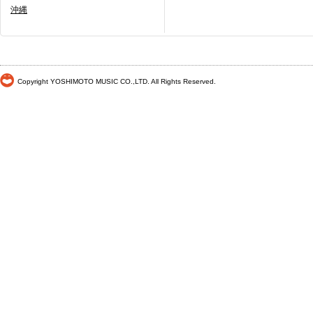
沖縄
Copyright YOSHIMOTO MUSIC CO.,LTD. All Rights Reserved.