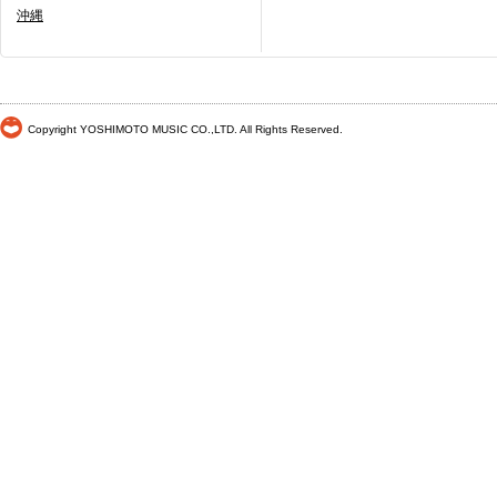
沖縄
Copyright YOSHIMOTO MUSIC CO.,LTD. All Rights Reserved.