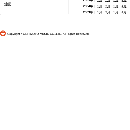
2005年
｜
1月
2月
3月
4月
沖縄
2004年
｜
1月
2月
3月
4月
2003年
｜
1月
2月
3月
4月
2002年
｜
1月
2月
3月
4月
2001年
｜ 1月 2月 3月 4月
2000年
｜ 1月 2月 3月 4月
Copyright YOSHIMOTO MUSIC CO.,LTD. All Rights Reserved.