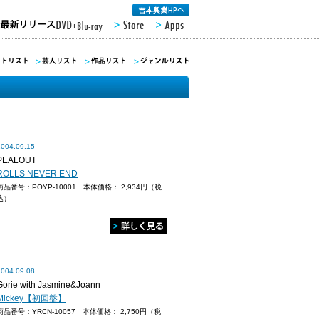
2004.09.15
PEALOUT
ROLLS NEVER END
商品番号：POYP-10001 本体価格：
2,934円（税
込）
2004.09.08
Gorie with Jasmine&Joann
Mickey【初回盤】
商品番号：YRCN-10057 本体価格：
2,750円（税