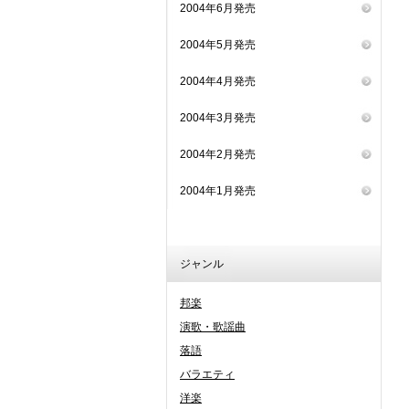
2004年6月発売
2004年5月発売
2004年4月発売
2004年3月発売
2004年2月発売
2004年1月発売
ジャンル
邦楽
演歌・歌謡曲
落語
バラエティ
洋楽