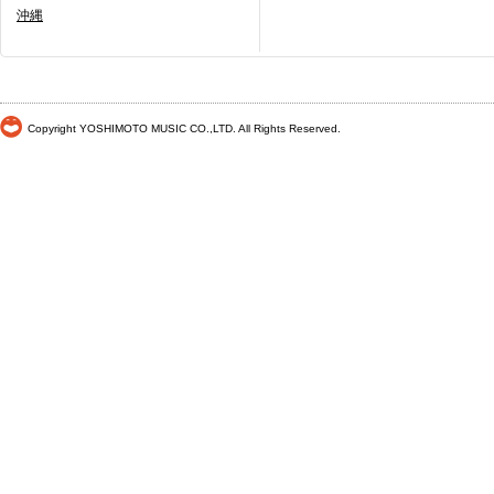
沖縄
Copyright YOSHIMOTO MUSIC CO.,LTD. All Rights Reserved.