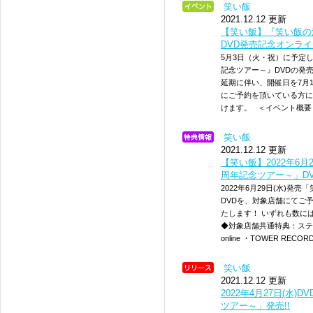
笑い飯
2021.12.12 更新
【笑い飯】『笑い飯の
DVD発売記念オンラ
5月3日（火・祝）に予定
記念ツアー～』DVDの発
延期に伴い、開催日を7月
にご予約を頂いている方に
けます。 ＜イベント概要＞ 
笑い飯
2021.12.12 更新
【笑い飯】2022年6月
周年記念ツアー～」D
2022年6月29日(水)発
DVDを、対象店舗にてご
たします！ いずれも数に
◆対象店舗共通特典：ステッ
online ・TOWER RECOR
笑い飯
2021.12.12 更新
2022年4月27日(水
ツアー～」発売!!