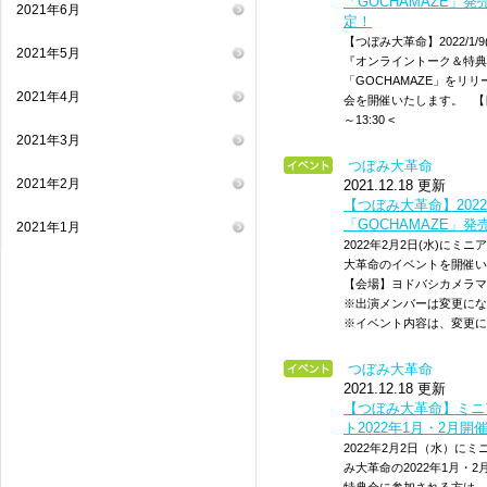
「GOCHAMAZE」
2021年6月
定！
【つぼみ大革命】2022/1/
2021年5月
『オンライントーク＆特典会
「GOCHAMAZE」を
2021年4月
会を開催いたします。 【日時】
～13:30 <
2021年3月
つぼみ大革命
2021年2月
2021.12.18 更新
【つぼみ大革命】2022/
「GOCHAMAZE」
2021年1月
2022年2月2日(水)にミ
大革命のイベントを開催いたし
【会場】ヨドバシカメラマ
※出演メンバーは変更にな
※イベント内容は、変更に
つぼみ大革命
2021.12.18 更新
【つぼみ大革命】ミニア
ト2022年1月・2月
2022年2月2日（水）に
み大革命の2022年1月