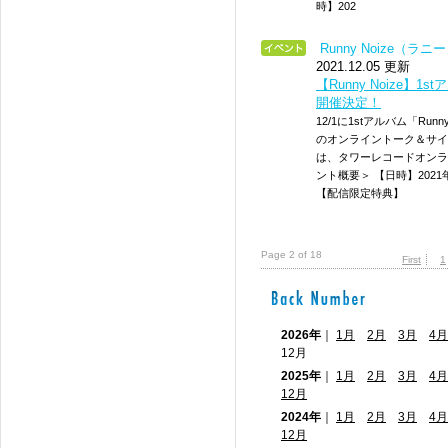
時】202
Runny Noize（ラ
2021.12.05 更新
【Runny Noize
開催決定！
12/1に1stアルバム「Runny 
のオンライントーク＆サイ
は、タワーレコードオンラ
ント概要＞ 【日時】2021年1
【配信限定特典】
Page 2 of 18
First
1
2026年
｜
1月
2月
3月
4月
12月
2025年
｜
1月
2月
3月
4月
12月
2024年
｜
1月
2月
3月
4月
12月