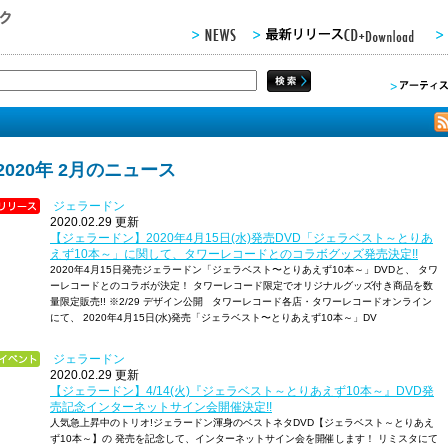
2020年 2月のニュース
ジェラードン
2020.02.29 更新
【ジェラードン】2020年4月15日(水)発売DVD「ジェラベスト～とりあ
えず10本～」に関して、タワーレコードとのコラボグッズ発売決定!!
2020年4月15日発売ジェラードン「ジェラベスト〜とりあえず10本～」DVDと、 タワ
ーレコードとのコラボが決定！ タワーレコード限定でオリジナルグッズ付き商品を数
量限定販売!! ※2/29 デザイン公開 タワーレコード各店・タワーレコードオンライン
にて、 2020年4月15日(水)発売「ジェラベスト〜とりあえず10本～」DV
ジェラードン
2020.02.29 更新
【ジェラードン】4/14(火)『ジェラベスト～とりあえず10本～』DVD発
売記念インターネットサイン会開催決定!!
人気急上昇中のトリオ!ジェラードン渾身のベストネタDVD【ジェラベスト～とりあえ
ず10本～】の 発売を記念して、インターネットサイン会を開催します！ リミスタにて