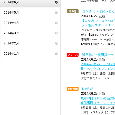
2014年8月6日（水）「
2014年6月
ロケみつ ～ロケ×ロ
2014年5月
2014.06.27 更新
【ロケみつ～ロケ×ロ
2014年4月
ット販売スタート！
ロケみつ～ロケ×ロケ×ロケ
2014年3月
催！ 【MBSショッピング】、
市場店 / amazon.co
2014年2月
DVDの お得なセット販
2014年1月
浜田雅功×横田真一の
2014.06.25 更新
2014年8月27日（
II～あなたのスウィ
8月27日（水）発売！浜田
グはこれだ！～ （仮）
NMB48
2014.06.25 更新
8月13日（水）発売の
6月25日（水）レコ
8月13日（水）発売のNMB
（水）レコチョクほかにて