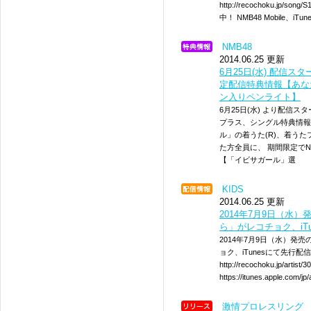
http://recochoku.jp
中！ NMB48 Mobile、iT
NMB48
2014.06.25 更新
6月25日(水) 配信
定配信特典情報【あな
ン入りペンライト】
6月25日(水) より配信ス
プラス、シングル特典情報
ル」の着うた(R)、着う
た方全員に、 期間限定で
【「イビサガール」選
KIDS
2014.06.25 更新
2014年7月9日（水
ら」がレコチョク、iT
2014年7月9日（水）
ョク、iTunesにて先行配
http://recochoku.jp/artis
https://itunes.apple.com/
激情プロレスリング