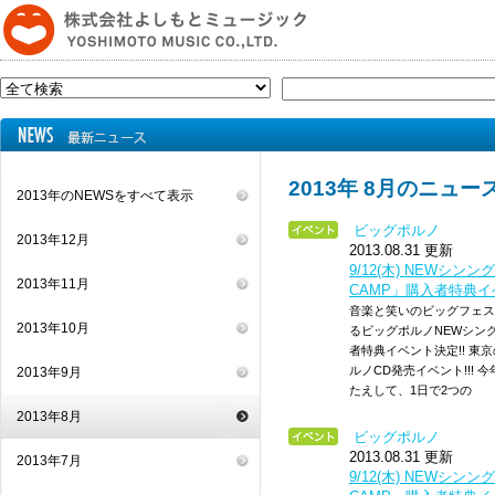
2013年 8月のニュー
2013年のNEWSをすべて表示
ビッグポルノ
2013年12月
2013.08.31 更新
9/12(木) NEWシンング
2013年11月
CAMP」購入者特典イベ
音楽と笑いのビッグフェス「KO
2013年10月
るビッグポルノNEWシングル「B
者特典イベント決定!! 東
ルノCD発売イベント!!!
2013年9月
たえして、1日で2つの
2013年8月
ビッグポルノ
2013.08.31 更新
2013年7月
9/12(木) NEWシンング