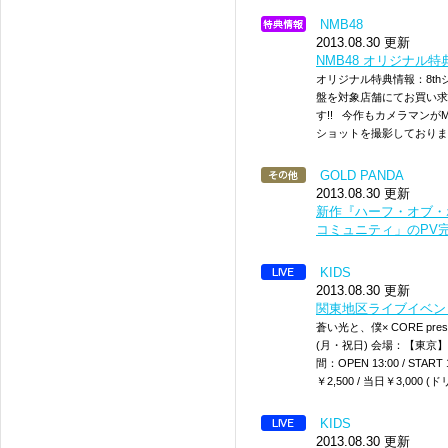
NMB48
2013.08.30 更新
NMB48 オリジナル特
オリジナル特典情報：8th
盤を対象店舗にてお買い求
す!! 今作もカメラマンがM
ショットを撮影しております!!
GOLD PANDA
2013.08.30 更新
新作『ハーフ・オブ・ホ
コミュニティ」のPV
KIDS
2013.08.30 更新
関東地区ライブイベン
蒼い光と、僕× CORE pre
(月・祝日) 会場：【東京】下北沢
間：OPEN 13:00 / ST
￥2,500 / 当日￥3,00
KIDS
2013.08.30 更新