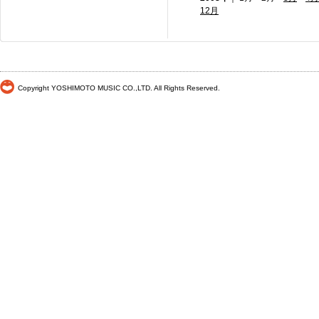
12月
Copyright YOSHIMOTO MUSIC CO.,LTD. All Rights Reserved.