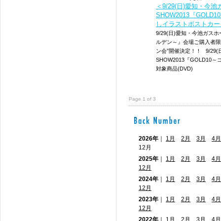
＜9/29(日)愛知・
SHOW2013『GO
しイラストポストカー
9/29(日)愛知・今池ガス
ルデン～』会場ご購入者限
ン会”開催決定！！ 9/2
SHOW2013『GOLD
対象商品(DVD)
Page 1 of 3
2026年
｜
1月
2月
3月
4月
12月
2025年
｜
1月
2月
3月
4月
12月
2024年
｜
1月
2月
3月
4月
12月
2023年
｜
1月
2月
3月
4月
12月
2022年
｜
1月
2月
3月
4月