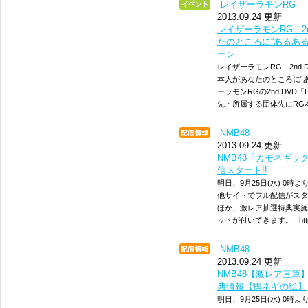
レイザーラモンRG
2013.09.24 更新
レイザーラモンRG 2nd 
たのところに“あるあ
ーン
レイザーラモンRG 2nd DV
本人があなたのところに“
ーラモンRGの2nd DVD「
先・所属する団体先にRG
NMB48
2013.09.24 更新
NMB48「カモネギック
信スタート!!
明日、9月25日(水) 0時
他サイトでフル配信がスタ
ほか、激レア抽選特典実施！
ットが付いてきます。 http://re
NMB48
2013.09.24 更新
NMB48【激レア直
典情報【鴨ネギの絵】
明日、9月25日(水) 0