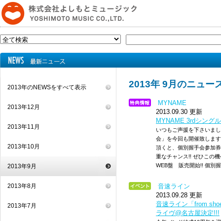
2013年 9月のニュー
2013年のNEWSをすべて表示
MYNAME
2013年12月
2013.09.30 更新
MYNAME 3rdシングル
2013年11月
いつもご声援を下さいまし
会」を今回も開催致します
2013年10月
頂くと、個別握手会参加券が
重なチャンス!! ぜひこの機会
WEB盤 販売開始!! 個別握
2013年9月
2013年8月
音速ライン
2013.09.28 更新
音速ライン「from sho
2013年7月
ライヴ@名古屋決定!!!