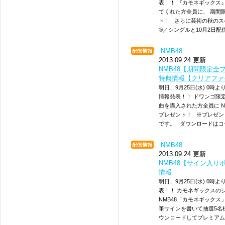
表！！ 『カモネギックス
てくれた方全員に、 期間
ト！ さらに芸術の秋のス
®／シングルと10月2日
NMB48
2013.09.24 更新
NMB48【期間限定
特典情報【クリアファ
明日、9月25日(水) 0
情報発表！！ ドワンゴ限
曲を購入された方全員に 
プレゼント！ ※プレゼントは
です。 ダウンロードはコチラ 
NMB48
2013.09.24 更新
NMB48【サイン入り
情報
明日、9月25日(水) 0
表！！ カモネギックスの
NMB48「カモネギック
筆サインを書いて抽選5名
ウンロードしてプレミア