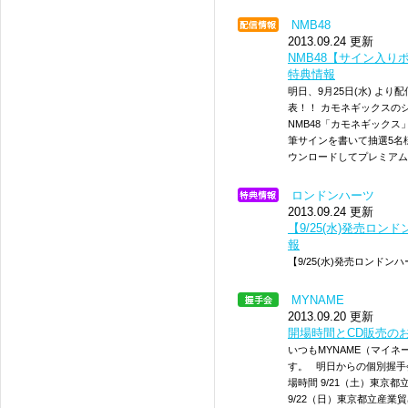
NMB48
2013.09.24 更新
NMB48【サイン入りポ
特典情報
明日、9月25日(水) よ
表！！ カモネギックスの
NMB48「カモネギック
筆サインを書いて抽選5名
ウンロードしてプレミアム
ロンドンハーツ
2013.09.24 更新
【9/25(水)発売ロンドン
報
【9/25(水)発売ロンドンハー
MYNAME
2013.09.20 更新
開場時間とCD販売の
いつもMYNAME（マイ
す。 明日からの個別握手
場時間 9/21（土）東京都
9/22（日）東京都立産業貿