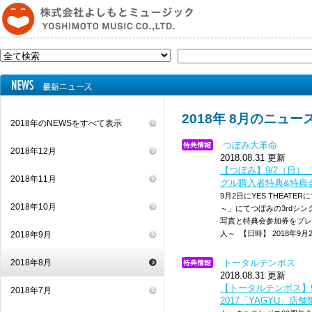
2018年 8月のニュー
2018年のNEWSをすべて表示
つぼみ大革命
2018年12月
2018.08.31 更新
【つぼみ】9/2（日）「
2018年11月
グル購入者特典&特典
9月2日にYES THEAT
2018年10月
～」にてつぼみの3rdシング
写真と特典会参加券をプレゼ
人～ 【日時】 2018年9月2
2018年9月
2018年8月
トータルテンボス
2018.08.31 更新
【トータルテンボス】9
2018年7月
2017「YAGYU」