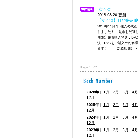
女々演
2018.08.20 更新
【女々演】11/7発売
2018年11月7日発売の
しました！！ 是非お見逃
舗限定先着購入特典：DVD
演」DVDをご購入のお客
ます！！ 【対象店舗】 ・Ama
Page 1 of 5
2026年
｜
1月
2月
3月
4月
12月
2025年
｜
1月
2月
3月
4月
12月
2024年
｜
1月
2月
3月
4月
12月
2023年
｜
1月
2月
3月
4月
12月