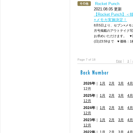
Rocket Punch
2021.08.05 更新
【Rocket Punch】
×メモカ実施決定！
8月5日より、セブン×メ
月号掲載のアウトテイク写
お求めいただけます。 ▼販売期
(日)23:59まで ▼価格：1
Page 7 of 18
First
3
2026年
｜
1月
2月
3月
4月
12月
2025年
｜
1月
2月
3月
4月
12月
2024年
｜
1月
2月
3月
4月
12月
2023年
｜
1月
2月
3月
4月
12月
2022年
｜
1月
2月
3月
4月