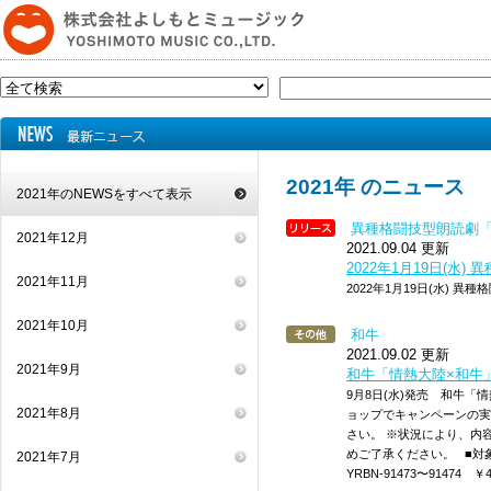
2021年 のニュース
2021年のNEWSをすべて表示
異種格闘技型朗読劇「T
2021年12月
2021.09.04 更新
2022年1月19日(水)
2021年11月
2022年1月19日(水) 異種
2021年10月
和牛
2021.09.02 更新
2021年9月
和牛「情熱大陸×和牛
9月8日(水)発売 和牛「
2021年8月
ョップでキャンペーンの実
さい。 ※状況により、内
めご了承ください。 ■対象
2021年7月
YRBN-91473〜91474 ￥