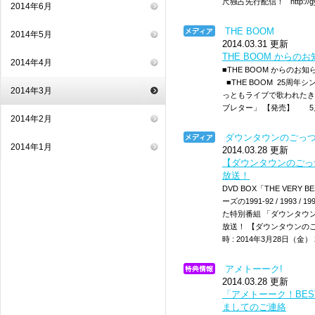
尺独占先行配信！ http://gyao.
2014年6月
THE BOOM
2014年5月
2014.03.31 更新
THE BOOM からの
2014年4月
■THE BOOM からの
■THE BOOM 25周年
2014年3月
っともライブで歌われたき
ブレター」 【発売】 5月
2014年2月
ダウンタウンのごっ
2014年1月
2014.03.28 更新
【ダウンタウンのごっ
放送！
DVD BOX「THE VERY
ーズの1991-92 / 1993
た特別番組 「ダウンタウ
放送！ 【ダウンタウンのご
時 : 2014年3月28日（金） 
アメトーーク!
2014.03.28 更新
「アメトーーク！BE
ましてのご連絡