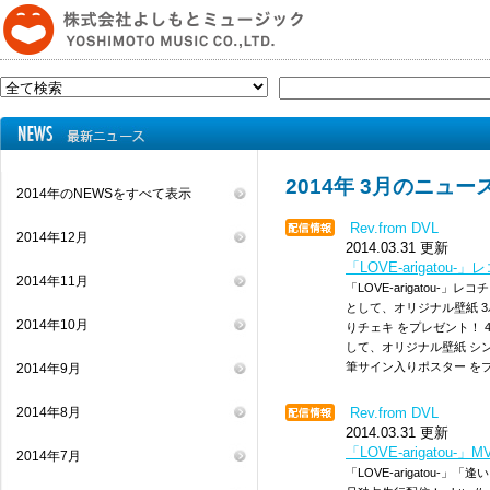
2014年 3月のニュー
2014年のNEWSをすべて表示
Rev.from DVL
2014年12月
2014.03.31 更新
「LOVE-arigat
2014年11月
「LOVE-arigatou
として、オリジナル壁紙 
2014年10月
りチェキ をプレゼント！ 
して、オリジナル壁紙 シ
筆サイン入りポスター を
2014年9月
2014年8月
Rev.from DVL
2014.03.31 更新
「LOVE-arigatou-
2014年7月
「LOVE-arigatou-