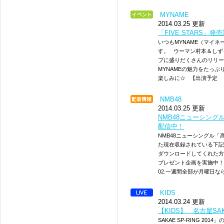
MYNAME
2014.03.25 更新
「FIVE STARS」
いつもMYNAME（マイ
す。 ウーマン村本＆しず
ブに盛りだくさんのリリー
MYNAMEの魅力をたっ
楽しみに☆ 【出演予定
NMB48
2014.03.25 更新
NMB48ニューシングル
配信中！
NMB48ニューシングル「高
た現在収録されている下記
ダウンロードしてくれた方
プレゼント企画を実施中！是
02.一週間全部が月曜日な
KIDS
2014.03.24 更新
【KIDS】 名古屋SAK
SAKAE SP-RING 2