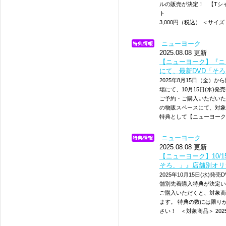
ルの販売が決定
ト アシ
3,000円（税込） ＜サイ
ニューヨーク
2025.08.08 更新
【ニューヨーク】『ニ
にて、最新DVD「そ
2025年8月15日（金）
場にて、10月15日(水)
ご予約・ご購入いただいた
の物販スペースにて、対象
特典として【ニューヨーク
ニューヨーク
2025.08.08 更新
【ニューヨーク】10/
そろ、」』店舗別オリ
2025年10月15日(水
舗別先着購入特典が決定い
ご購入いただくと、対象商
ます。 特典の数には限り
さい！ ＜対象商品＞ 202