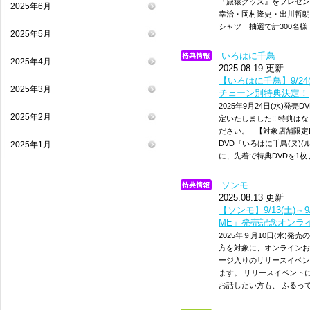
『旅猿グッズ』をプレゼント
2025年6月
幸治・岡村隆史・出川哲朗
シャツ 抽選で計300名様
2025年5月
いろはに千鳥
2025年4月
2025.08.19 更新
【いろはに千鳥】9/24
2025年3月
チェーン別特典決定！
2025年9月24日(水)発売
2025年2月
定いたしました!! 特典
ださい。 【対象店舗限定
DVD『いろはに千鳥(ヌ)
2025年1月
に、先着で特典DVDを1
ソンモ
2025.08.13 更新
【ソンモ】9/13(土)～9/
ME」発売記念オンラ
2025年９月10日(水)発
方を対象に、オンラインお
ージ入りのリリースイベン
ます。 リリースイベント
お話したい方も、 ふるっ