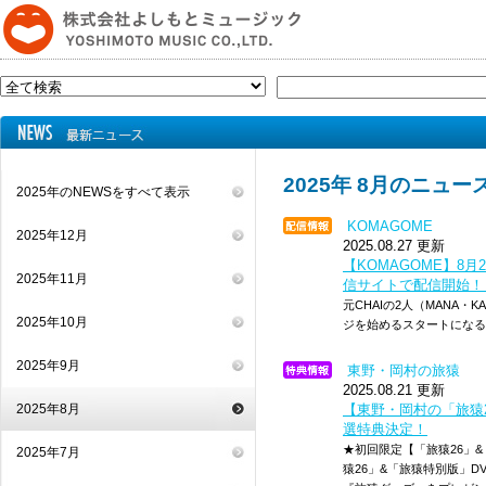
2025年 8月のニュー
2025年のNEWSをすべて表示
KOMAGOME
2025年12月
2025.08.27 更新
【KOMAGOME】8月2
2025年11月
信サイトで配信開始！
元CHAIの2人（MANA
2025年10月
ジを始めるスタートになる楽曲
2025年9月
東野・岡村の旅猿
2025.08.21 更新
2025年8月
【東野・岡村の「旅猿2
選特典決定！
★初回限定【「旅猿26」&
2025年7月
猿26」&「旅猿特別版」DV