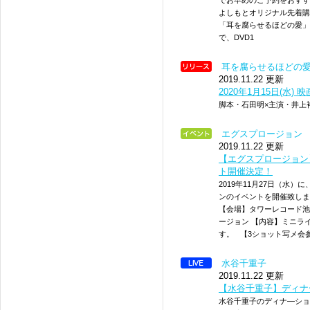
でお早めのご予約をおすす
よしもとオリジナル先着購
「耳を腐らせるほどの愛」
で、DVD1
耳を腐らせるほどの
2019.11.22 更新
2020年1月15日(水
脚本・石田明×主演・井上
エグスプロージョン
2019.11.22 更新
【エグスプロージョン】
ト開催決定！
2019年11月27日（水
ンのイベントを開催致します！
【会場】タワーレコード池
ージョン 【内容】ミニラ
す。 【3ショット写メ会
水谷千重子
2019.11.22 更新
【水谷千重子】ディナー
水谷千重子のディナ―ショ