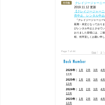
クレイジージャーニ
2019.11.12 更新
【クレイジージャーニー
売中止、レンタル中止
『クレイジージャーニーVo
延期・未定となっておりま
びレンタル中止とさせてい
おりました皆様には、ご迷
程、何卒宜しくお願い申し
Page 7 of 44
First
3
2026年
｜
1月
2月
3月
4月
12月
2025年
｜
1月
2月
3月
4月
12月
2024年
｜
1月
2月
3月
4月
12月
2023年
｜
1月
2月
3月
4月
12月