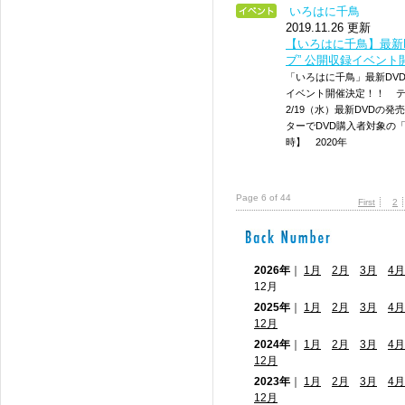
いろはに千鳥
2019.11.26 更新
【いろはに千鳥】最新
ブ” 公開収録イベント
「いろはに千鳥」最新DVD
イベント開催決定！！ 
2/19（水）最新DVDの
ターでDVD購入者対象の
時】 2020年
Page 6 of 44
First
2
2026年
｜
1月
2月
3月
4月
12月
2025年
｜
1月
2月
3月
4月
12月
2024年
｜
1月
2月
3月
4月
12月
2023年
｜
1月
2月
3月
4月
12月