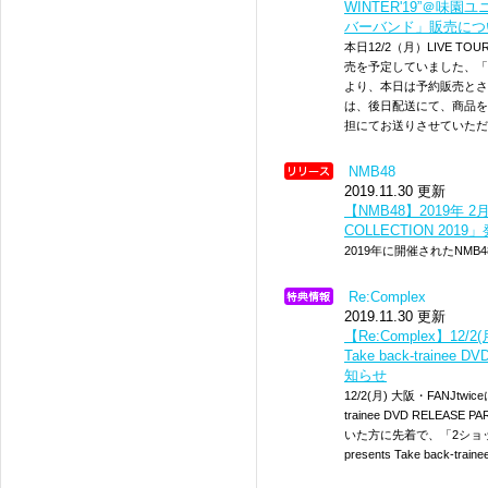
WINTER'19”＠味園ユ
バーバンド」販売に
本日12/2（月）LIVE TOU
売を予定していました、「Sp
より、本日は予約販売とさ
は、後日配送にて、商品を
担にてお送りさせていただ
NMB48
2019.11.30 更新
【NMB48】2019年 2月
COLLECTION 201
2019年に開催されたNM
Re:Complex
2019.11.30 更新
【Re:Complex】12/2(
Take back-traine
知らせ
12/2(月) 大阪・FANJtwice
trainee DVD RELEA
いた方に先着で、「2ショッ
presents Take back-trai