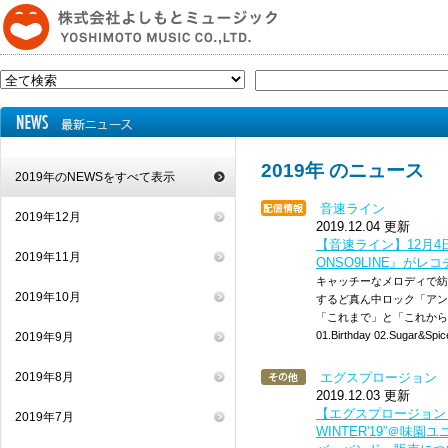
2019年 のニュース
2019年のNEWSをすべて表示
音速ライン
2019年12月
2019.12.04 更新
【音速ライン】12月4日(
2019年11月
ONSO9LINE』がレ
キャッチーなメロディで紡が
2019年10月
するど真ん中ロック「アン
「これまで」と「これから
01.Birthday 02.Sugar
2019年9月
2019年8月
エグスプロージョン
2019.12.03 更新
【エグスプロージョン】12/
2019年7月
WINTER'19”＠味園ユ