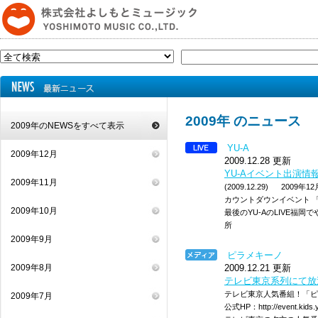
2009年 のニュース
2009年のNEWSをすべて表示
YU-A
2009年12月
2009.12.28 更新
YU-Aイベント出演情報
2009年11月
(2009.12.29) 20
カウントダウンイベント 「S
2009年10月
最後のYU-AのLIVE福
所
2009年9月
ピラメキーノ
2009年8月
2009.12.21 更新
テレビ東京系列にて放
テレビ東京人気番組！「ピ
2009年7月
公式HP：http://event.k