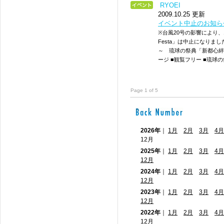
RYOEI
2009.10.25 更新
イベント中止のお知ら
※台風20号の影響により、1
Festa」は中止になりまし
～ 琉球の祭典「新都心絆F
ージ ■観覧フリー ■琉球の祭典オ
Page 1 of 5
2026年
｜
1月
2月
3月
4月
12月
2025年
｜
1月
2月
3月
4月
12月
2024年
｜
1月
2月
3月
4月
12月
2023年
｜
1月
2月
3月
4月
12月
2022年
｜
1月
2月
3月
4月
12月