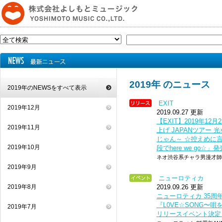
2019年 のニュース
2019年のNEWSをすべて表示
EXIT
2019年12月
2019.09.27 更新
【EXIT】2019年12
2019年11月
上げ JAPANツアー
じゃん～ ☆控えめに
2019年10月
段でhere we go☆」
ネオ渋谷系チャラ男漫才師☆
2019年9月
ニューロティカ
2019年8月
2019.09.26 更新
ニューロティカ 35周年
『L0VE☆SONG〜
2019年7月
リリースイベント決定