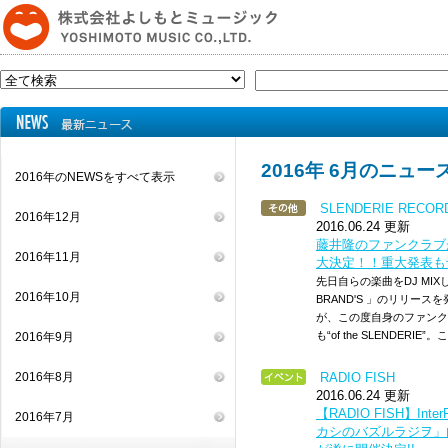
2016年 6月のニュー
2016年のNEWSをすべて表示
SLENDERIE RE
2016年12月
2016.06.24 更新
藤井隆のファンクラブ
2016年11月
大決定！！重大発表も
先日自らの楽曲をDJ MIXしたアル
2016年10月
BRAND'S 」のリリー
が、この度自身のファンク
も“of the SLENDER
2016年9月
2016年8月
RADIO FISH
2016.06.24 更新
【RADIO FISH】Int
2016年7月
カシのバズルラジヲ」