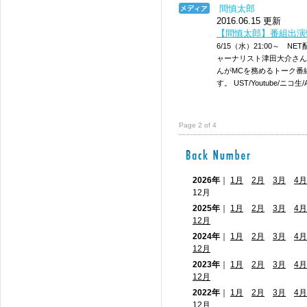
間慎太郎
2016.06.15 更新
【間慎太郎】番組出演情報
6/15（水）21:00～ NE
ャーナリスト津田大介さん
んがMCを務めるトーク番
す。 UST/Youtube/ニコ
Page 2 of 4
2026年
｜
1月
2月
3月
4月
12月
2025年
｜
1月
2月
3月
4月
12月
2024年
｜
1月
2月
3月
4月
12月
2023年
｜
1月
2月
3月
4月
12月
2022年
｜
1月
2月
3月
4月
12月