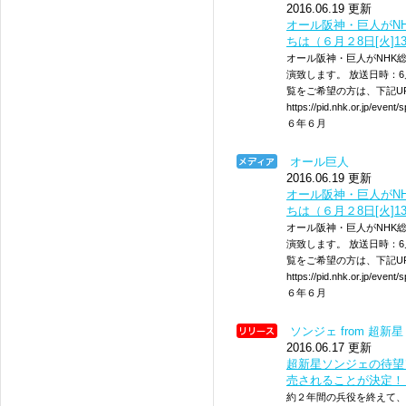
2016.06.19 更新
オール阪神・巨人がN
ちは（６月２8日[火]13
オール阪神・巨人がNHK
演致します。 放送日時：6月28日（火
覧をご希望の方は、下記U
https://pid.nhk.or.jp/
６年６月
オール巨人
2016.06.19 更新
オール阪神・巨人がN
ちは（６月２8日[火]13
オール阪神・巨人がNHK
演致します。 放送日時：6月28日（火
覧をご希望の方は、下記U
https://pid.nhk.or.jp/
６年６月
ソンジェ from 超新星
2016.06.17 更新
超新星ソンジェの待望
売されることが決定！
約２年間の兵役を終えて、