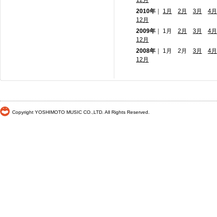
12月
2010年
｜
1月
2月
3月
4月
12月
2009年
｜ 1月
2月
3月
4月
12月
2008年
｜ 1月 2月
3月
4月
12月
Copyright YOSHIMOTO MUSIC CO.,LTD. All Rights Reserved.