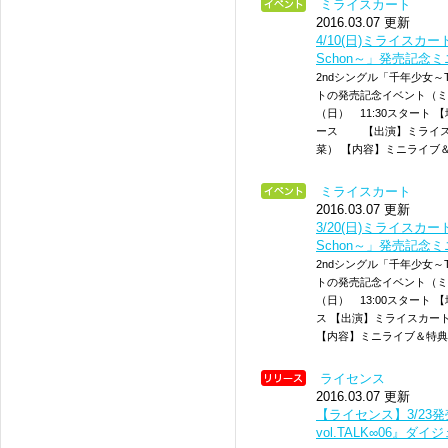
ミライスカート
2016.03.07 更新
4/10(日)ミライスカート
Schon～」発売記念
2ndシングル「千年少女～Ti
トの発売記念イベント（ミニ
（日） 11:30スタート
ース 【出演】ミライス
菜） 【内容】ミニライブ
ミライスカート
2016.03.07 更新
3/20(日)ミライスカート
Schon～」発売記念
2ndシングル「千年少女～Ti
トの発売記念イベント（ミニ
（日） 13:00スタート 
ス 【出演】ミライスカー
【内容】ミニライブ＆特典
ライセンス
2016.03.07 更新
【ライセンス】3/23発売
vol.TALK∞06​』