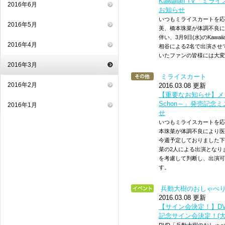
Kawaiian TV「ミ
2016年6月
お知らせ
いつもミライスカートを応
2016年5月
美、橋本珠菜が体調不良に
伴い、3月9日(水)のKawa
2016年4月
相谷による2名で出演させ
いたファンの皆様には大変
2016年3月
ミライスカート
2016年2月
2016.03.08 更新
【重要なお知らせ】メジャ
Schon～」発売記
2016年1月
せ
いつもミライスカートを応
本珠菜が体調不良により医
今週予定しておりました下
菜の2人による出演となり
を考慮して判断し、出演可
す。
兵動大樹のおしゃべ
2016.03.08 更新
【サイン会決定！】D
記念サイン会決定！(大