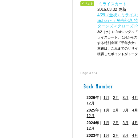
ミライスカート
2016.03.02 更新
4/29（金祝）ミライスカ
Schon～」発売記念
ターンズ＜クローズドv
3/2（水）に2ndシングル「
ライスカート。 1月から
する特別企画『千年少女』
主役は、これまでのリリイベ
獲得したポイントがトータル
Page 3 of 4
2026年
｜
1月
2月
3月
4月
12月
2025年
｜
1月
2月
3月
4月
12月
2024年
｜
1月
2月
3月
4月
12月
2023年
｜
1月
2月
3月
4月