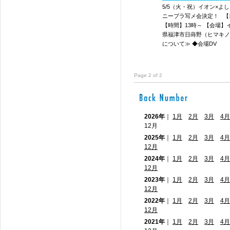
5/5（火・祝）イオン×よ
ニーブラ写メ会決定！ 【日
【時間】13時～ 【会場】イ
県福津市日蒔野（ヒマキノ
について≫ ◆会場DV
Page 2 of 2
2026年
｜
1月
2月
3月
4月
12月
2025年
｜
1月
2月
3月
4月
12月
2024年
｜
1月
2月
3月
4月
12月
2023年
｜
1月
2月
3月
4月
12月
2022年
｜
1月
2月
3月
4月
12月
2021年
｜
1月
2月
3月
4月