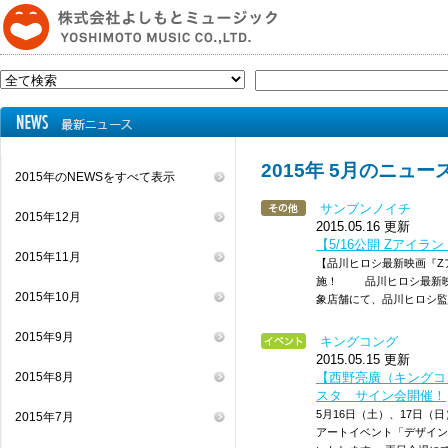
2015年 5月のニュー
2015年のNEWSをすべて表示
サンブンノイチ
2015年12月
2015.05.16 更新
【5/16公開 Zアイ
2015年11月
【品川ヒロシ最新映画『Z
施！ 品川ヒロシ最新映
2015年10月
象店舗にて、品川ヒロシ監
2015年9月
キングコング
2015.05.15 更新
2015年8月
【西野亮廣（キングコン
スタ サイン会開催！
5月16日（土）、17日
2015年7月
アートイベント「デザイン