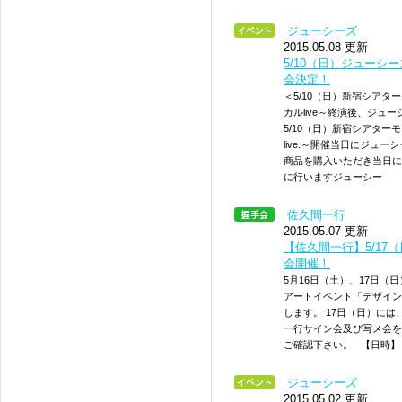
ジューシーズ
2015.05.08 更新
5/10（日）ジューシ
会決定！
＜5/10（日）新宿シア
カルlive～終演後、ジ
5/10（日）新宿シアタ
live.～開催当日にジュ
商品を購入いただき当日に
に行いますジューシー
佐久間一行
2015.05.07 更新
【佐久間一行】5/1
会開催！
5月16日（土）、17日
アートイベント「デザイン
します。 17日（日）に
一行サイン会及び写メ会を
ご確認下さい。 【日時】 2
ジューシーズ
2015.05.02 更新