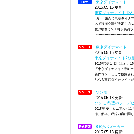
東京ダイナマイト
2015.05.15 更新
東京ダイナマイト D
8月5日発売に東京ダイナ
ネで特別公演が決定！ なん
受け取れて5,000円(実質
--------------------------------
東京ダイナマイト
2015.05.15 更新
東京ダイナマイト2枚
2015年3月14日（土）、
「東京ダイナマイト単独ライ
新作コントとして披露され
ちらも東京ダイナマイト
ソンモ
2015.05.13 更新
ソンモ 待望のソロデ
2015年 夏 ミニアルバ
様、価格、収録内容に関し
8.6秒バズーカー
2015.05.13 更新