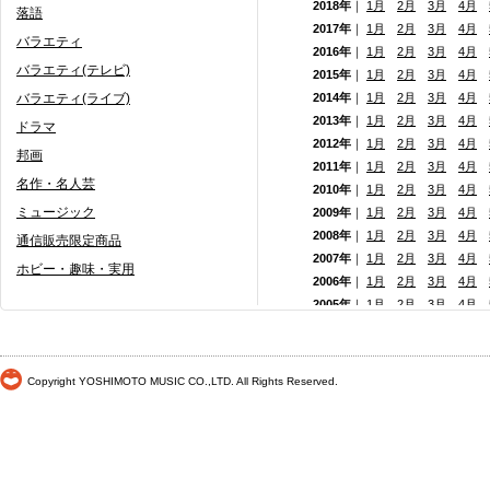
2018年
｜
1月
2月
3月
4月
落語
2017年
｜
1月
2月
3月
4月
バラエティ
2016年
｜
1月
2月
3月
4月
バラエティ(テレビ)
2015年
｜
1月
2月
3月
4月
バラエティ(ライブ)
2014年
｜
1月
2月
3月
4月
2013年
｜
1月
2月
3月
4月
ドラマ
2012年
｜
1月
2月
3月
4月
邦画
2011年
｜
1月
2月
3月
4月
名作・名人芸
2010年
｜
1月
2月
3月
4月
ミュージック
2009年
｜
1月
2月
3月
4月
2008年
｜
1月
2月
3月
4月
通信販売限定商品
2007年
｜
1月
2月
3月
4月
ホビー・趣味・実用
2006年
｜
1月
2月
3月
4月
2005年
｜
1月
2月
3月
4月
2004年
｜
1月
2月
3月
4月
2003年
｜
1月
2月
3月
4月
2002年
｜ 1月
2月
3月
4月
Copyright YOSHIMOTO MUSIC CO.,LTD. All Rights Reserved.
2001年
｜ 1月 2月 3月 4月
2000年
｜ 1月 2月 3月 4月