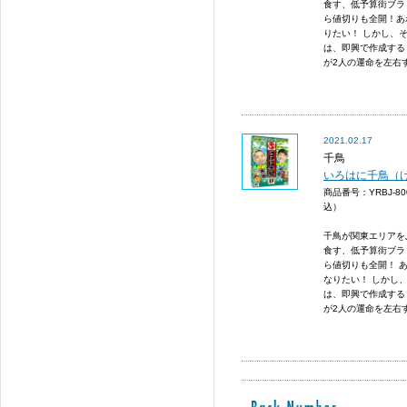
食す、低予算街ブラ
ら値切りも全開！あ
りたい！ しかし、
は、即興で作成する
が2人の運命を左右
2021.02.17
千鳥
いろはに千鳥（
商品番号：YRBJ-8
込）
千鳥が関東エリアを
食す、低予算街ブラ
ら値切りも全開！ 
なりたい！ しかし
は、即興で作成する
が2人の運命を左右する