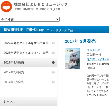
2017年 3月発売
2027年発売タイトルをすべて表示
2017.03.22
2026年発売タイトルをすべて表示
佐久間一行
佐久間一行SHOW
2017年3月発売
商品番号：YRBN-9
（税込）
2017年2月発売
佐久間一行の毎年恒
歴20周年ということ
2017年1月発売
ら恵比寿ザ・ガーデ
げたテーマは「一段
今だからこそできる
トではなく20年の...
ジャンル