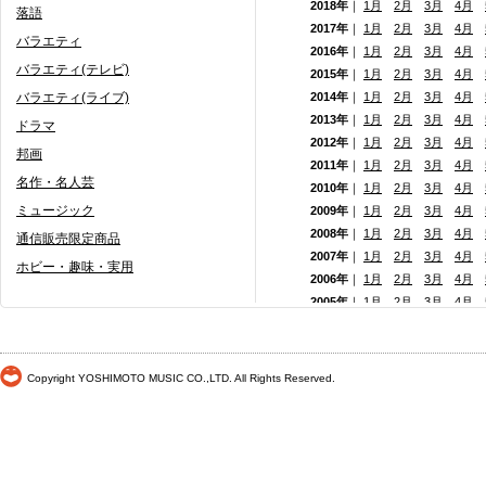
2018年
｜
1月
2月
3月
4月
落語
2017年
｜
1月
2月
3月
4月
バラエティ
2016年
｜
1月
2月
3月
4月
バラエティ(テレビ)
2015年
｜
1月
2月
3月
4月
バラエティ(ライブ)
2014年
｜
1月
2月
3月
4月
2013年
｜
1月
2月
3月
4月
ドラマ
2012年
｜
1月
2月
3月
4月
邦画
2011年
｜
1月
2月
3月
4月
名作・名人芸
2010年
｜
1月
2月
3月
4月
ミュージック
2009年
｜
1月
2月
3月
4月
2008年
｜
1月
2月
3月
4月
通信販売限定商品
2007年
｜
1月
2月
3月
4月
ホビー・趣味・実用
2006年
｜
1月
2月
3月
4月
2005年
｜
1月
2月
3月
4月
2004年
｜
1月
2月
3月
4月
2003年
｜
1月
2月
3月
4月
2002年
｜ 1月
2月
3月
4月
Copyright YOSHIMOTO MUSIC CO.,LTD. All Rights Reserved.
2001年
｜ 1月 2月 3月 4月
2000年
｜ 1月 2月 3月 4月